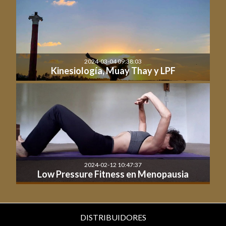
2024-03-04 09:38:03
Kinesiología, Muay Thay y LPF
2024-02-12 10:47:37
Low Pressure Fitness en Menopausia
DISTRIBUIDORES