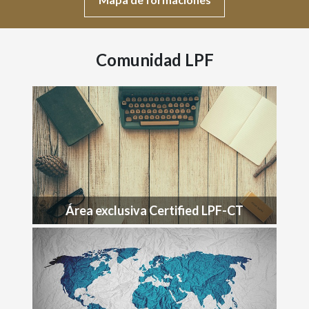
Comunidad LPF
Área exclusiva Certified LPF-CT