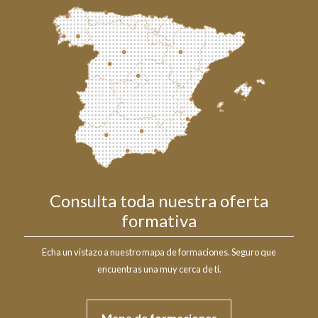
Consulta toda nuestra oferta
formativa
Echa un vistazo a nuestro mapa de formaciones. Seguro que
encuentras una muy cerca de ti.
Mapa de formaciones