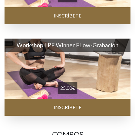
INSCRÍBETE
Workshop LPF Winner FLow-Grabación
25,00
€
INSCRÍBETE
COMBOS