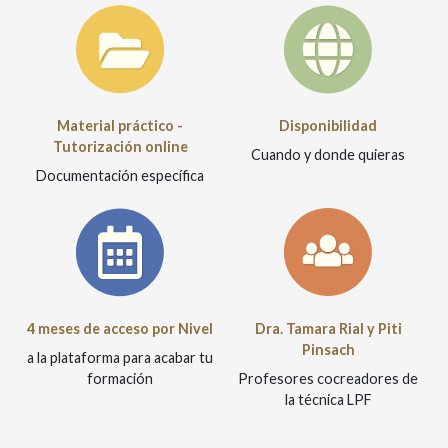
Material práctico -
Disponibilidad
Tutorización online
Cuando y donde quieras
Documentación específica
4 meses de acceso por Nivel
Dra. Tamara Rial y Piti
Pinsach
a la plataforma para acabar tu
formación
Profesores cocreadores de
la técnica LPF