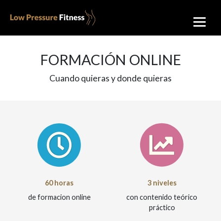
FORMACIÓN ONLINE
Cuando quieras y donde quieras
60 horas
3 niveles
de formacion online
con contenido teórico
práctico