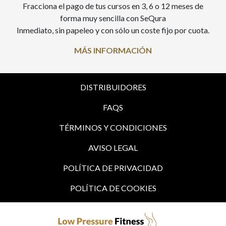
Fracciona el pago de tus cursos en 3, 6 o 12 meses de
forma muy sencilla con SeQura
Inmediato, sin papeleo y con sólo un coste fijo por cuota.
MÁS INFORMACIÓN
DISTRIBUIDORES
FAQS
TÉRMINOS Y CONDICIONES
AVISO LEGAL
POLÍTICA DE PRIVACIDAD
POLÍTICA DE COOKIES