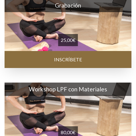
Grabación
25,00
€
INSCRÍBETE
Workshop LPF con Materiales
80,00
€