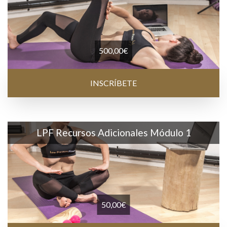
500,00
€
INSCRÍBETE
LPF Recursos Adicionales Módulo 1
50,00
€