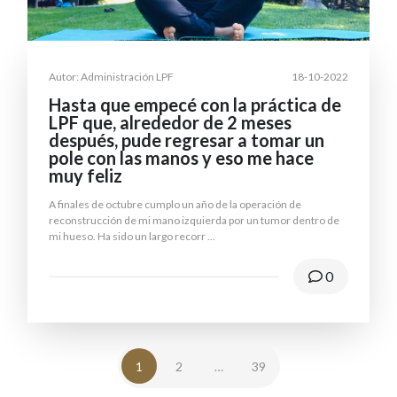
Autor: Administración LPF
18-10-2022
Hasta que empecé con la práctica de
LPF que, alrededor de 2 meses
después, pude regresar a tomar un
pole con las manos y eso me hace
muy feliz
A finales de octubre cumplo un año de la operación de
reconstrucción de mi mano izquierda por un tumor dentro de
mi hueso. Ha sido un largo recorr
...
0
1
2
…
39