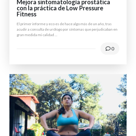
Mejora sintomatología prostática
con la práctica de Low Pressure
Fitness
El primer informe y eco es de hace algo más de un año, tras
acudir a consulta de urólogo por síntomas que perjudicaban en
gran medida mi calidad
...
0