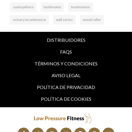
suelo pélvico
testimonio
testimonios
urinary incontinence
wall series
wood roller
DISTRIBUIDORES
FAQS
TÉRMINOS Y CONDICIONES
AVISO LEGAL
POLÍTICA DE PRIVACIDAD
POLÍTICA DE COOKIES