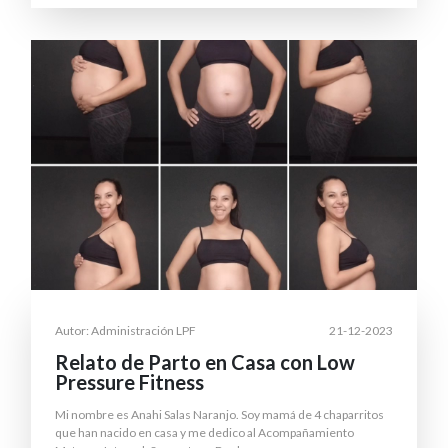
Autor: Administración LPF
21-12-2023
Relato de Parto en Casa con Low
Pressure Fitness
Mi nombre es Anahi Salas Naranjo. Soy mamá de 4 chaparritos
que han nacido en casa y me dedico al Acompañamiento