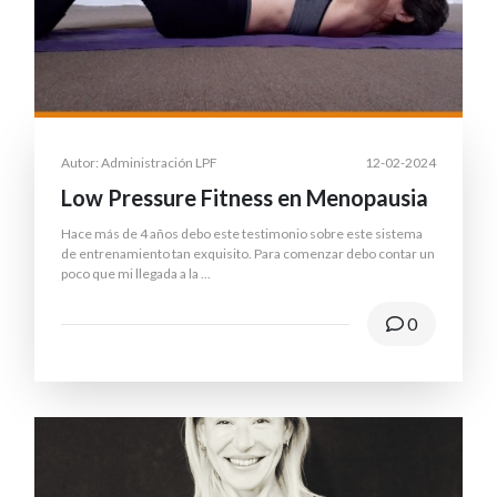
Autor: Administración LPF
12-02-2024
Low Pressure Fitness en Menopausia
Hace más de 4 años debo este testimonio sobre este sistema
de entrenamiento tan exquisito. Para comenzar debo contar un
poco que mi llegada a la
...
0