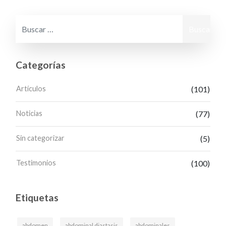
Buscar:
Categorías
Artículos
(101)
Noticias
(77)
Sin categorizar
(5)
Testimonios
(100)
Etiquetas
abdomen
abdominal diastasis
abdominales