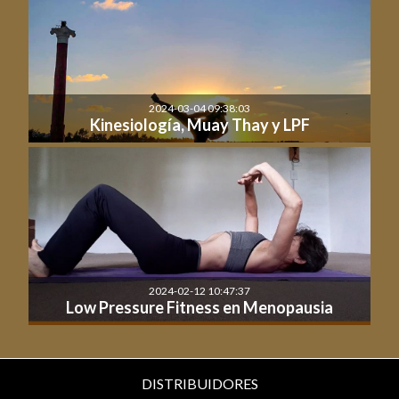
2024-03-04 09:38:03
Kinesiología, Muay Thay y LPF
2024-02-12 10:47:37
Low Pressure Fitness en Menopausia
DISTRIBUIDORES