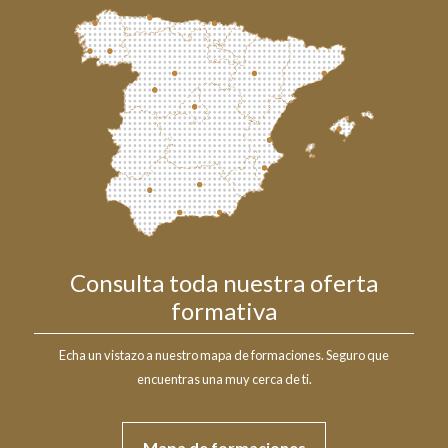
Consulta toda nuestra oferta
formativa
Echa un vistazo a nuestro mapa de formaciones. Seguro que
encuentras una muy cerca de ti.
Mapa de formaciones