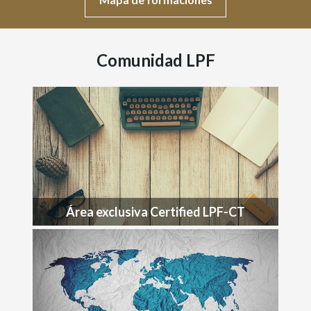
Comunidad LPF
Área exclusiva Certified LPF-CT