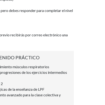
 pero debes responder para completar el nivel
 previo recibirás por correo electrónico una
ENIDO PRÁCTICO
imiento músculos respiratorios
 progresiones de los ejercicios intermedios
 2
cas de la enseñanza de LPF
to avanzado para la clase colectiva y