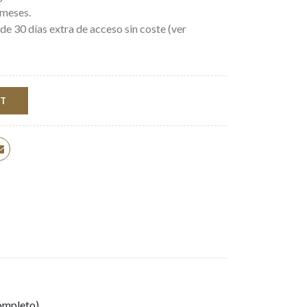
 meses.
de 30 días extra de acceso sin coste (ver
RT
completo)