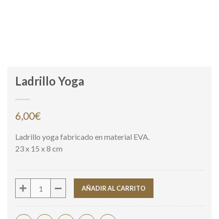
Ladrillo Yoga
6,00
€
Ladrillo yoga fabricado en material EVA.
23 x 15 x 8 cm
Cantidad
AÑADIR AL CARRITO