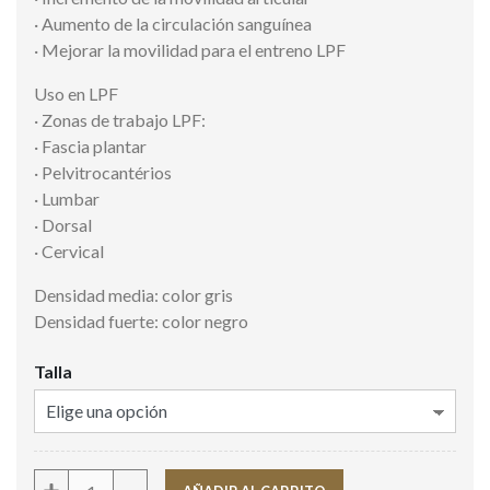
· Aumento de la circulación sanguínea
· Mejorar la movilidad para el entreno LPF
Uso en LPF
· Zonas de trabajo LPF:
· Fascia plantar
· Pelvitrocantérios
· Lumbar
· Dorsal
· Cervical
Densidad media: color gris
Densidad fuerte: color negro
Talla
Cantidad