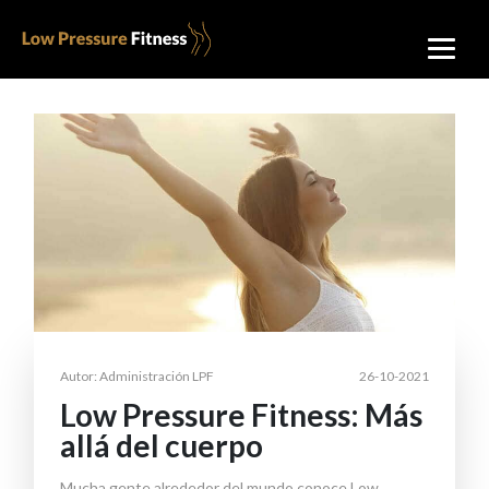
Autor: Administración LPF
26-10-2021
Low Pressure Fitness: Más
allá del cuerpo
Mucha gente alrededor del mundo conoce
Low