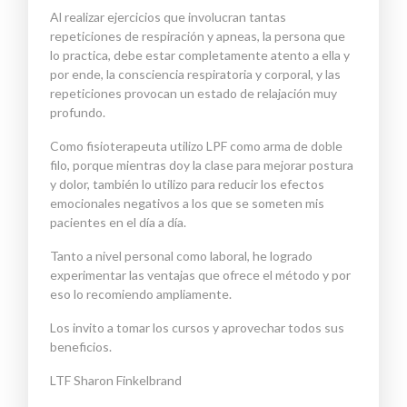
Al realizar ejercicios que involucran tantas
repeticiones de respiración y apneas, la persona que
lo practica, debe estar completamente atento a ella
y
por ende, la consciencia respiratoria
y corporal,
y las
repeticiones provocan un estado de relajación muy
profundo.
Como fisioterapeuta utilizo LPF como arma de doble
filo, porque mientras doy la clase para mejorar postura
y dolor, también lo utilizo para reducir los efectos
emocionales negativos a los que se someten mis
pacientes en el día a día.
Tanto a nivel personal como laboral, he logrado
experimentar las ventajas que ofrece el método y por
eso lo recomiendo ampliamente.
Los invito a tomar los cursos y aprovechar todos sus
beneficios.
LTF Sharon Finkelbrand